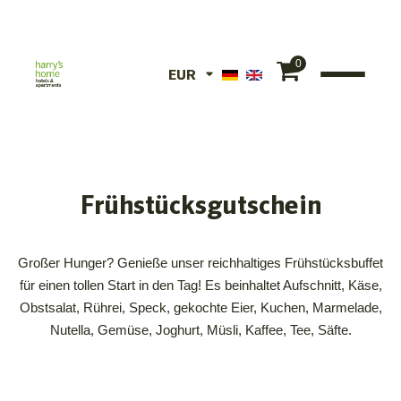
0
EUR
EUR
CHF
Frühstücksgutschein
Großer Hunger? Genieße unser reichhaltiges Frühstücksbuffet
für einen tollen Start in den Tag! Es beinhaltet Aufschnitt, Käse,
Obstsalat, Rührei, Speck, gekochte Eier, Kuchen, Marmelade,
Nutella, Gemüse, Joghurt, Müsli, Kaffee, Tee, Säfte.