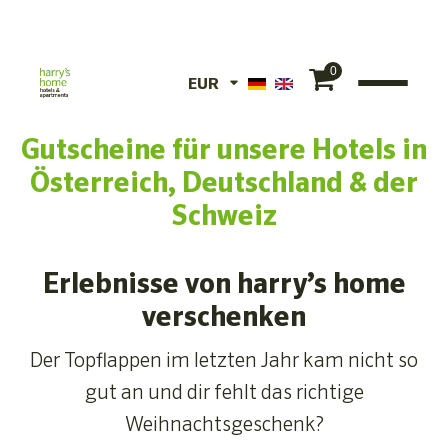
0
EUR
EUR
Gutscheine für unsere Hotels in
CHF
Österreich, Deutschland & der
Schweiz
Erlebnisse von harry’s home
verschenken
Der Topflappen im letzten Jahr kam nicht so
gut an und dir fehlt das richtige
Weihnachtsgeschenk?