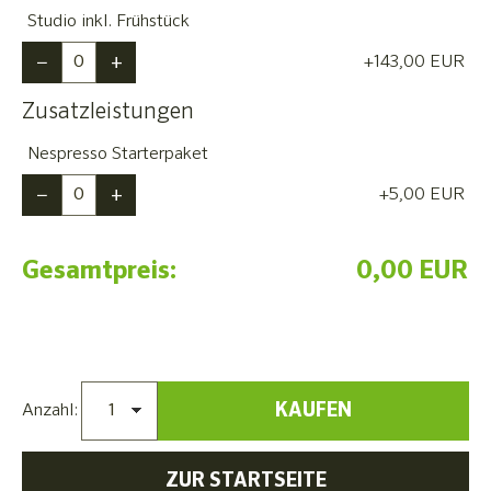
Studio inkl. Frühstück
−
+
+143,00
EUR
Zusatzleistungen
Nespresso Starterpaket
−
+
+5,00
EUR
Gesamtpreis:
0,00 EUR
KAUFEN
Anzahl:
ZUR STARTSEITE