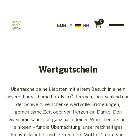
0
EUR
EUR
CHF
Wertgutschein
Überrasche deine Liebsten mit einem Besuch in einem
unserer harry’s home hotels in Österreich, Deutschland und
der Schweiz. Verschenke wertvolle Erinnerungen,
gemeinsame Zeit oder von Herzen ein Danke. Den
Gutschein kannst du ganz nach deinen Wünschen bei uns
einlösen – für die Übernachtung, unser reichhaltiges
Frühstücksbuffet und, getreu dem Motto „Create your