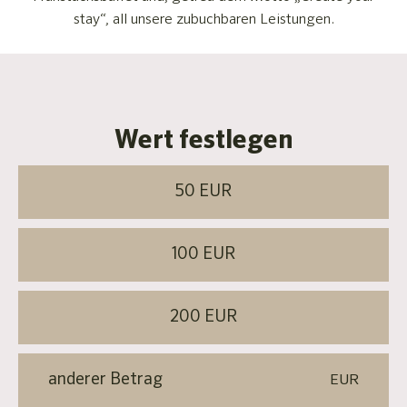
stay“, all unsere zubuchbaren Leistungen.
Wert festlegen
50 EUR
100 EUR
200 EUR
EUR